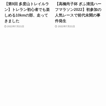
【第9回 多度山トレイルラ
【高橋尚子杯 ぎふ清流ハー
ン】トレラン初心者でも楽
フマラソン2022】初参加の
しめる10kmの部、走って
人気レースで前代未聞の事
きました
件発生
2022年7月21日
2022年7月21日