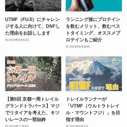
UTMF（FUJI）にチャレン
ランニング後にプロテイン
ジする人に向けて、DNFし
を飲むメリット、飲むベス
た理由をお話しします
トタイミング、オススメプ
ロテインもご紹介
2023年8月31日
2023年6月30日
【第6回 京都一周トレイル
トレイルランナーが
グランドトラバース】マジ
「UTMF（ウルトラトレイ
でリタイアを考えた、キツ
ル・マウントフジ）」を目
いレースの一部始終
指す理由
2022年11月3日
2022年9月1日