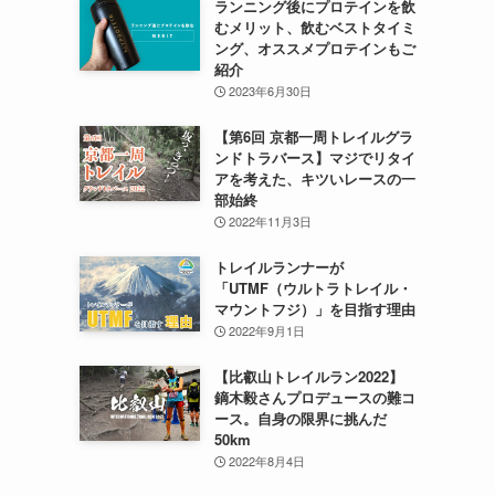
ランニング後にプロテインを飲
むメリット、飲むベストタイミ
ング、オススメプロテインもご
紹介
2023年6月30日
【第6回 京都一周トレイルグラ
ンドトラバース】マジでリタイ
アを考えた、キツいレースの一
部始終
2022年11月3日
トレイルランナーが
「UTMF（ウルトラトレイル・
マウントフジ）」を目指す理由
2022年9月1日
【比叡山トレイルラン2022】
鏑木毅さんプロデュースの難コ
ース。自身の限界に挑んだ
50km
2022年8月4日