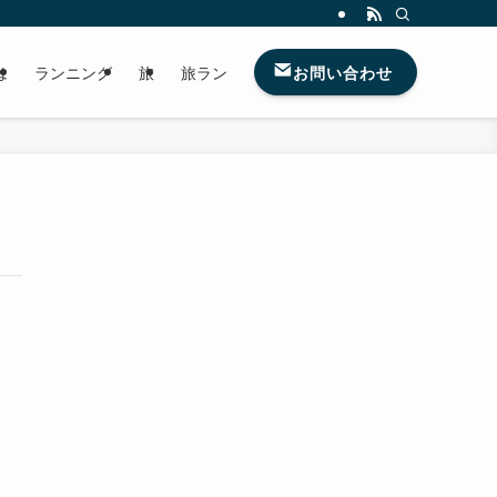
お問い合わせ
は
ランニング
旅
旅ラン