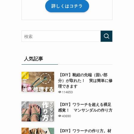
詳しくはコチラ
人気記事
【DIY】靴紐の先端（固い部
分）が取れた！ 実は簡単に修
理できます
114653
【DIY】ワラーチを超える裸足
感覚！ マンサンダルの作り方
40690
【DIY】ワラーチの作り方。材