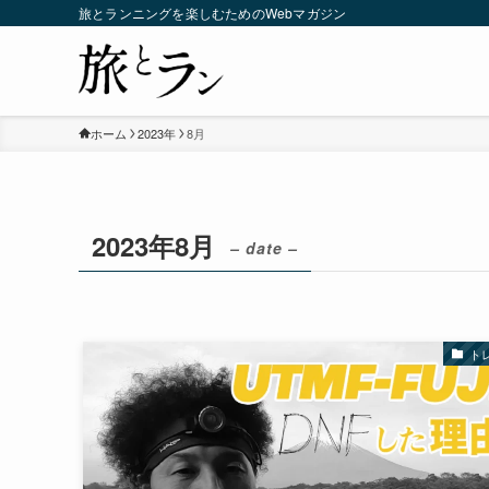
旅とランニングを楽しむためのWebマガジン
ホーム
2023年
8月
2023年8月
– date –
ト