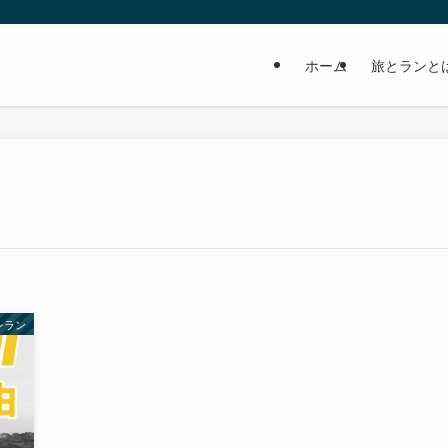
ホーム
旅とランと
レラン