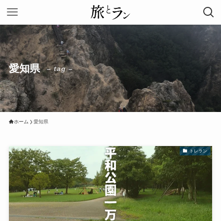
愛知県
– tag –
ホーム
愛知県
トレラン