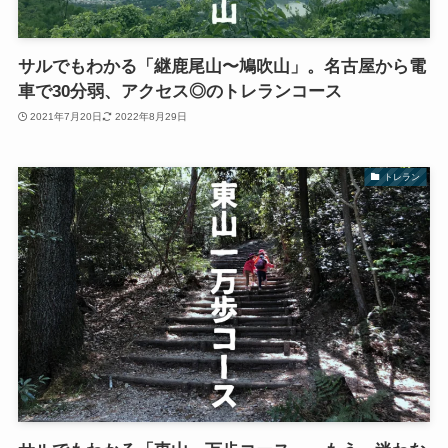
サルでもわかる「継鹿尾山〜鳩吹山」。名古屋から電
車で30分弱、アクセス◎のトレランコース
2021年7月20日
2022年8月29日
トレラン