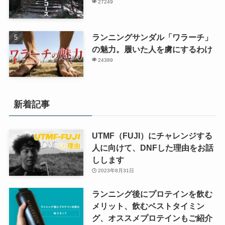
27249
ランニングサンダル「ワラーチ」
の魅力。履いた人を虜にするわけ
24389
新着記事
UTMF（FUJI）にチャレンジする
人に向けて、DNFした理由をお話
しします
2023年8月31日
ランニング後にプロテインを飲む
メリット、飲むベストタイミン
グ、オススメプロテインもご紹介