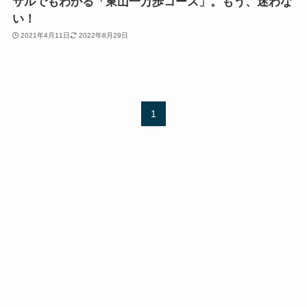
サルでもわかる「東山一万歩コース」。もう、迷わな
い！
2021年4月11日
2022年8月29日
1