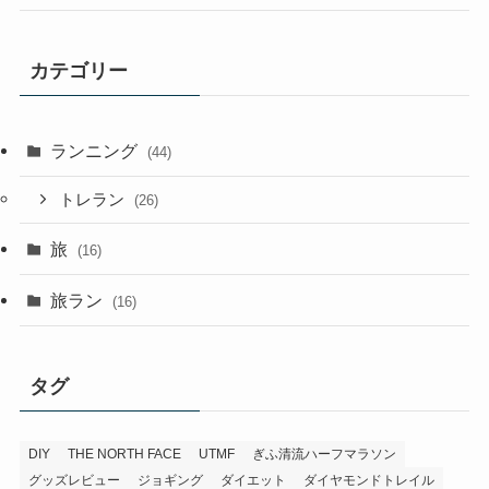
カテゴリー
ランニング
(44)
トレラン
(26)
旅
(16)
旅ラン
(16)
タグ
DIY
THE NORTH FACE
UTMF
ぎふ清流ハーフマラソン
グッズレビュー
ジョギング
ダイエット
ダイヤモンドトレイル