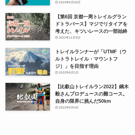
2023年6月30日
【第6回 京都一周トレイルグラン
ドトラバース】マジでリタイアを
考えた、キツいレースの一部始終
2022年11月3日
トレイルランナーが「UTMF（ウ
ルトラトレイル・マウントフ
ジ）」を目指す理由
2022年9月1日
【比叡山トレイルラン2022】鏑木
毅さんプロデュースの難コース。
自身の限界に挑んだ50km
2022年8月4日