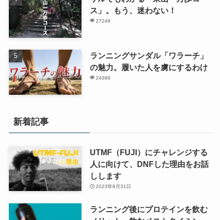
ス」。もう、迷わない！
27249
ランニングサンダル「ワラーチ」
の魅力。履いた人を虜にするわけ
24389
新着記事
UTMF（FUJI）にチャレンジする
人に向けて、DNFした理由をお話
しします
2023年8月31日
ランニング後にプロテインを飲む