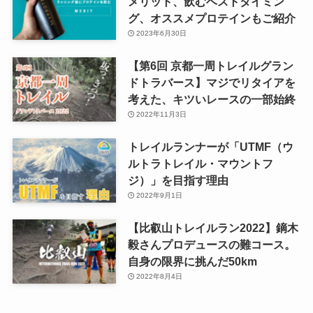
メリット、飲むベストタイミン
グ、オススメプロテインもご紹介
2023年6月30日
【第6回 京都一周トレイルグラン
ドトラバース】マジでリタイアを
考えた、キツいレースの一部始終
2022年11月3日
トレイルランナーが「UTMF（ウ
ルトラトレイル・マウントフ
ジ）」を目指す理由
2022年9月1日
【比叡山トレイルラン2022】鏑木
毅さんプロデュースの難コース。
自身の限界に挑んだ50km
2022年8月4日