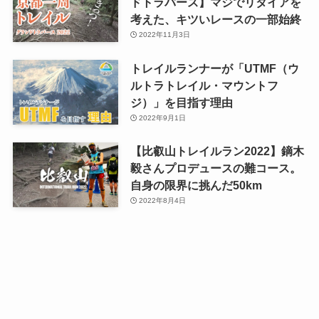
ドトラバース】マジでリタイアを
考えた、キツいレースの一部始終
2022年11月3日
トレイルランナーが「UTMF（ウ
ルトラトレイル・マウントフ
ジ）」を目指す理由
2022年9月1日
【比叡山トレイルラン2022】鏑木
毅さんプロデュースの難コース。
自身の限界に挑んだ50km
2022年8月4日