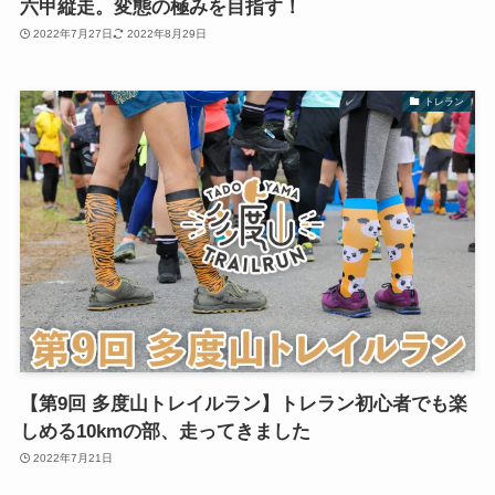
六甲縦走。変態の極みを目指す！
2022年7月27日
2022年8月29日
トレラン
【第9回 多度山トレイルラン】トレラン初心者でも楽
しめる10kmの部、走ってきました
2022年7月21日