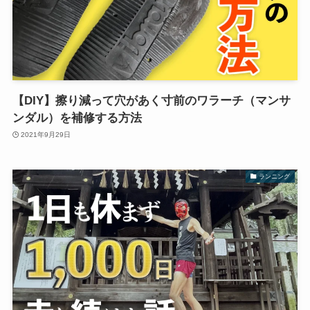
【DIY】擦り減って穴があく寸前のワラーチ（マンサ
ンダル）を補修する方法
2021年9月29日
ランニング