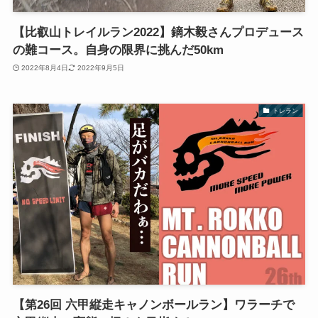
【比叡山トレイルラン2022】鏑木毅さんプロデュース
の難コース。自身の限界に挑んだ50km
2022年8月4日
2022年9月5日
トレラン
【第26回 六甲縦走キャノンボールラン】ワラーチで