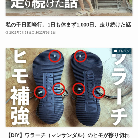
私の千日回峰行。1日も休まず1,000日、走り続けた話
2021年9月28日
2022年9月1日
トレラン
【DIY】ワラーチ（マンサンダル）のヒモが擦り切れ