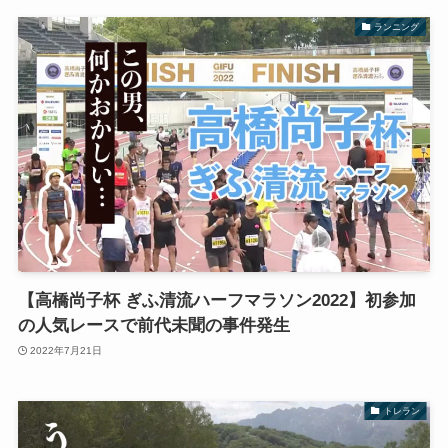
ランニング
【高橋尚子杯 ぎふ清流ハーフマラソン2022】初参加
の人気レースで前代未聞の事件発生
2022年7月21日
トレラン