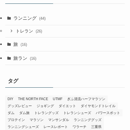
ランニング
(44)
トレラン
(26)
旅
(16)
旅ラン
(16)
タグ
DIY
THE NORTH FACE
UTMF
ぎふ清流ハーフマラソン
グッズレビュー
ジョギング
ダイエット
ダイヤモンドトレイル
ダム
ダム旅
トレラングッズ
トレランシューズ
パワースポット
プロテイン
マラソン
マンサンダル
ランニンググッズ
ランニングシューズ
レースレポート
ワラーチ
三重県