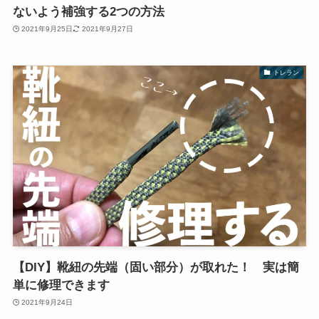
ないよう補強する2つの方法
2021年9月25日
2021年9月27日
トレラン
【DIY】靴紐の先端（固い部分）が取れた！ 実は簡
単に修理できます
2021年9月24日