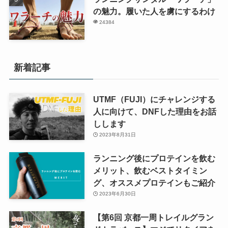
の魅力。履いた人を虜にするわけ
24384
新着記事
UTMF（FUJI）にチャレンジする
人に向けて、DNFした理由をお話
しします
2023年8月31日
ランニング後にプロテインを飲む
メリット、飲むベストタイミン
グ、オススメプロテインもご紹介
2023年6月30日
【第6回 京都一周トレイルグラン